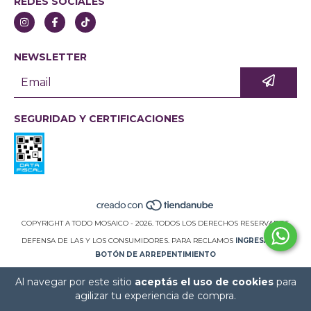
REDES SOCIALES
NEWSLETTER
SEGURIDAD Y CERTIFICACIONES
COPYRIGHT A TODO MOSAICO - 2026. TODOS LOS DERECHOS RESERVADOS.
DEFENSA DE LAS Y LOS CONSUMIDORES. PARA RECLAMOS
INGRESÁ ACÁ.
BOTÓN DE ARREPENTIMIENTO
Al navegar por este sitio
aceptás el uso de cookies
para
agilizar tu experiencia de compra.