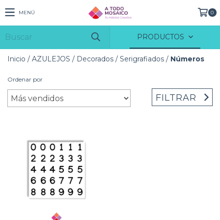
MENÚ
0
PRODUCTOS
Inicio
/
AZULEJOS
/
Decorados
/
Serigrafiados
/
Números
Ordenar por
FILTRAR