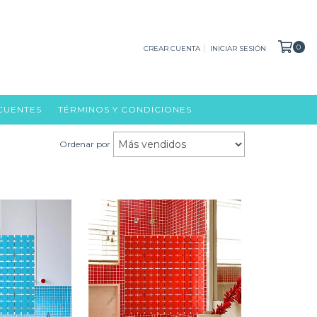
0
CREAR CUENTA
INICIAR SESIÓN
CUENTES
TÉRMINOS Y CONDICIONES
Ordenar por