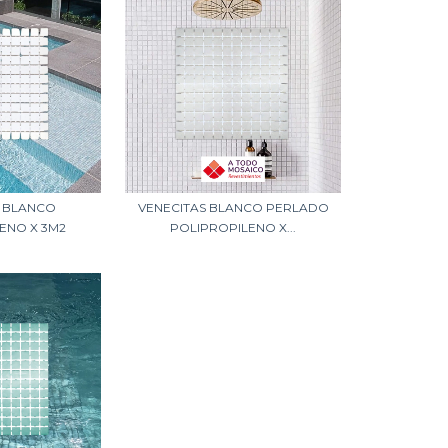
S BLANCO
VENECITAS BLANCO PERLADO
ENO X 3M2
POLIPROPILENO X...