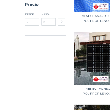
Precio
DESDE
HASTA
VENECITAS AZUL 
POLIPROPILENO 
VENECITAS NE
POLIPROPILENO 