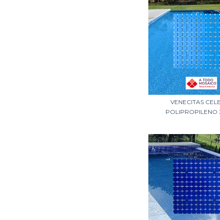
VENECITAS CEL
POLIPROPILENO 