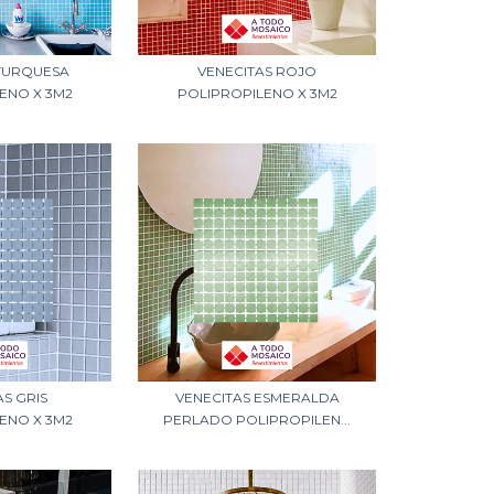
 TURQUESA
VENECITAS ROJO
ENO X 3M2
POLIPROPILENO X 3M2
AS GRIS
VENECITAS ESMERALDA
ENO X 3M2
PERLADO POLIPROPILEN...