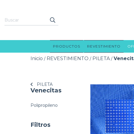
PRODUCTOS
REVESTIMIENTO
OF
Inicio
REVESTIMIENTO
PILETA
Venecit
/
/
/
PILETA
Venecitas
Polipropileno
Filtros