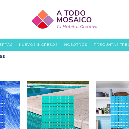
ERTAS
NUEVOS INGRESOS
NOSOTROS
PREGUNTAS FRE
as