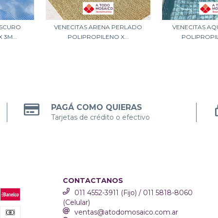
OSCURO
VENECITAS ARENA PERLADO
VENECITAS A
 3M...
POLIPROPILENO X...
POLIPROPIL
PAGÁ COMO QUIERAS
Tarjetas de crédito o efectivo
CONTACTANOS
011 4552-3911 (Fijo) / 011 5818-8060
(Celular)
ventas@atodomosaico.com.ar