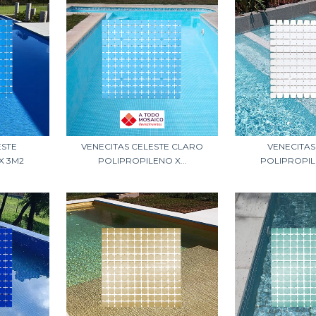
ESTE
VENECITAS CELESTE CLARO
VENECITA
X 3M2
POLIPROPILENO X...
POLIPROPIL