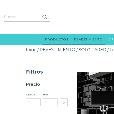
PRODUCTOS
REVESTIMIENTO
OF
Inicio
REVESTIMIENTO
SOLO PARED
Li
/
/
/
Filtros
Precio
DESDE
HASTA