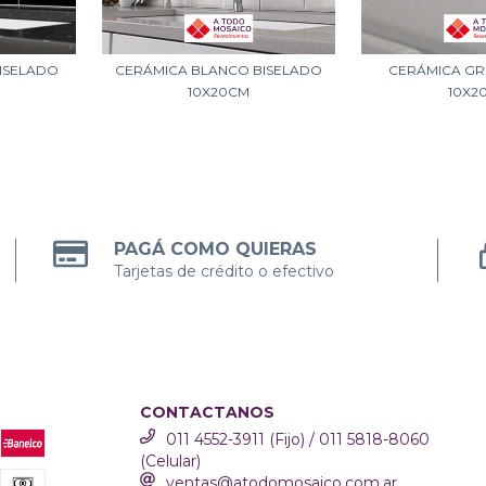
ISELADO
CERÁMICA BLANCO BISELADO
CERÁMICA GR
10X20CM
10X2
PAGÁ COMO QUIERAS
Tarjetas de crédito o efectivo
CONTACTANOS
011 4552-3911 (Fijo) / 011 5818-8060
(Celular)
ventas@atodomosaico.com.ar