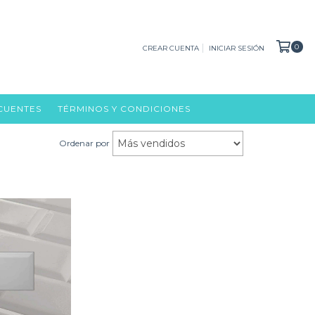
0
CREAR CUENTA
INICIAR SESIÓN
CUENTES
TÉRMINOS Y CONDICIONES
Ordenar por