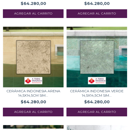
$64.280,00
$64.280,00
CERÁMICA INDONESIA ARENA
CERÁMICA INDONESIA VERDE
14,5X14,5CM SIM...
14,5X14,5CM SIM...
$64.280,00
$64.280,00