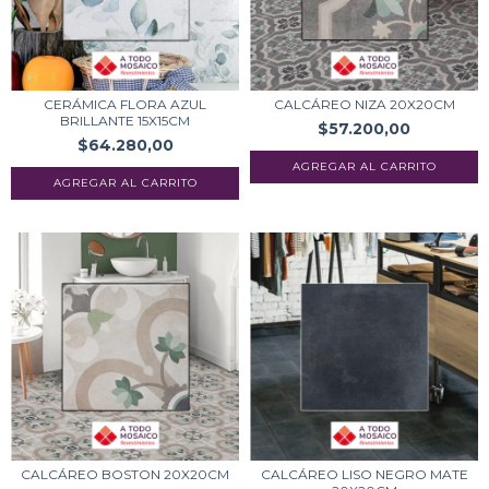
CERÁMICA FLORA AZUL
CALCÁREO NIZA 20X20CM
BRILLANTE 15X15CM
$57.200,00
$64.280,00
CALCÁREO BOSTON 20X20CM
CALCÁREO LISO NEGRO MATE