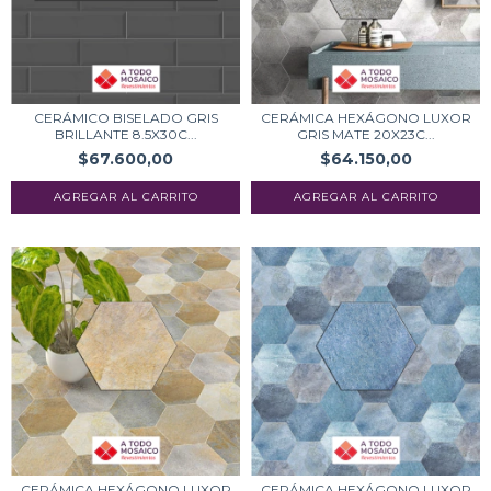
CERÁMICO BISELADO GRIS
CERÁMICA HEXÁGONO LUXOR
BRILLANTE 8.5X30C...
GRIS MATE 20X23C...
$67.600,00
$64.150,00
CERÁMICA HEXÁGONO LUXOR
CERÁMICA HEXÁGONO LUXOR