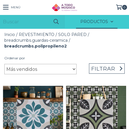
MENÚ
0
PRODUCTOS
Inicio
/
REVESTIMIENTO
/
SOLO PARED
/
breadcrumbs.guardas-ceramica
/
breadcrumbs.polipropileno2
Ordenar por
FILTRAR