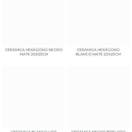
CERÁMICA HEXÁGONO NEGRO
CERÁMICA HEXÁGONO
MATE 20X23CM
BLANCO MATE 20X23CM
CERÁMICA BLANCO LISO
CERÁMICA NEGRO BISELADO