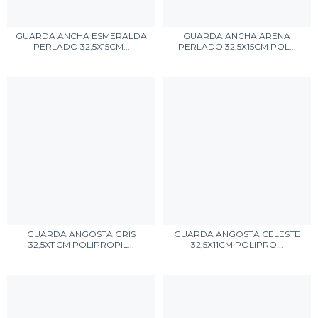
GUARDA ANCHA ESMERALDA
GUARDA ANCHA ARENA
PERLADO 32,5X15CM...
PERLADO 32,5X15CM POL...
GUARDA ANGOSTA GRIS
GUARDA ANGOSTA CELESTE
32,5X11CM POLIPROPIL...
32,5X11CM POLIPRO...