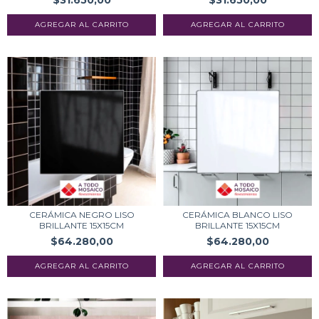
$31.650,00
$31.650,00
CERÁMICA NEGRO LISO
CERÁMICA BLANCO LISO
BRILLANTE 15X15CM
BRILLANTE 15X15CM
$64.280,00
$64.280,00