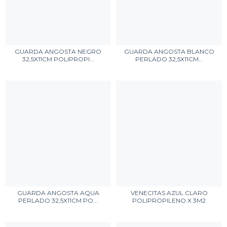
GUARDA ANGOSTA NEGRO
GUARDA ANGOSTA BLANCO
32,5X11CM POLIPROPI...
PERLADO 32,5X11CM...
GUARDA ANGOSTA AQUA
VENECITAS AZUL CLARO
PERLADO 32,5X11CM PO...
POLIPROPILENO X 3M2