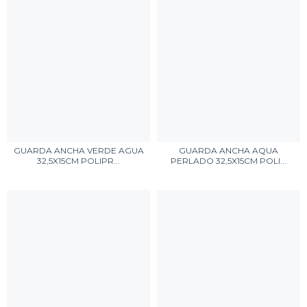
GUARDA ANCHA VERDE AGUA
GUARDA ANCHA AQUA
32,5X15CM POLIPR...
PERLADO 32,5X15CM POLI...