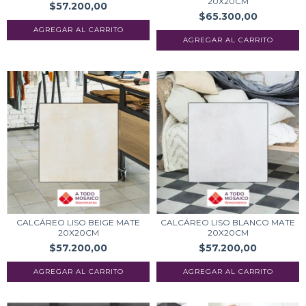
20X20CM
$57.200,00
$65.300,00
CALCÁREO LISO BEIGE MATE
CALCÁREO LISO BLANCO MATE
20X20CM
20X20CM
$57.200,00
$57.200,00