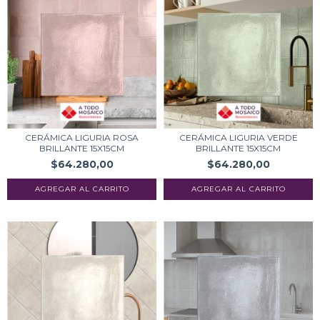
CERÁMICA LIGURIA ROSA
CERÁMICA LIGURIA VERDE
BRILLANTE 15X15CM
BRILLANTE 15X15CM
$64.280,00
$64.280,00